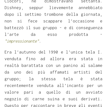
Ciocorì, ne dimostravano settanta.
Dishney, seppur lievemente annebbiato
dopo il settimo trombone della giornata,
non si fece scappare l’occasione e
battezzò il suo gruppo - e di conseguenza
l’arte da esso prodotta -
"impressionante"
.
Era l’autunno del 1990 e l’unica tela I.
venduta fino ad allora era stata in
realtà barattata con un panino al salame
da uno dei più affamati artisti del
gruppo; la stessa tela è stata
recentemente venduta all’incanto per un
valore pari a quello di un avviato
negozio di carne suina e suoi derivati.
Questo per raccontare in breve gli eventi