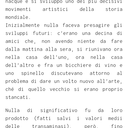
nacque e si sviluppò uno dei più decisivi
movimenti artistici della storia
mondiale.
Inizialmente nulla faceva presagire gli
sviluppi futuri: c’erano una decina di
amici che, non avendo niente da fare
dalla mattina alla sera, si riunivano ora
nella casa dell’uno, ora nella casa
dell’altro e fra un bicchiere di vino e
uno spinello discutevano attorno al
problema di dare un volto nuovo all’arte,
ché di quello vecchio si erano proprio
stancati.
Nulla di significativo fu da loro
prodotto (fatti salvi i valori medii
delle transaminasi), però, fino