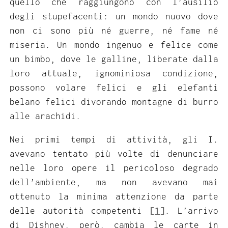
quello che raggiungono con l’ausilio
degli stupefacenti: un mondo nuovo dove
non ci sono più né guerre, né fame né
miseria. Un mondo ingenuo e felice come
un bimbo, dove le galline, liberate dalla
loro attuale, ignominiosa condizione,
possono volare felici e gli elefanti
belano felici divorando montagne di burro
alle arachidi.
Nei primi tempi di attività, gli I.
avevano tentato più volte di denunciare
nelle loro opere il pericoloso degrado
dell’ambiente, ma non avevano mai
ottenuto la minima attenzione da parte
delle autorità competenti
[1]
. L’arrivo
di Dishney, però, cambia le carte in