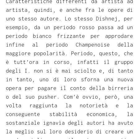
Caratteristiche differenti da artista ad
artista, quindi, e anche fra le opere di
uno stesso autore. Lo stesso Dishnej, per
esempio, da un periodo rosso passa ad un
periodo bianco frizzante per approdare
infine al periodo Champenoise della
maggiore popolarità. Periodo, questo, che
è tutt’ora in corso, infatti il gruppo
degli I. non si è mai sciolto e, di tanto
in tanto, uno di loro sforna una nuova
opera per pagare il conto della birreria
o del suo pusher. Com’è ovvio, però, una
volta raggiunta la notorietà e la
conseguente stabilità economica, la
sostanziale ignavìa degli autori ha avuto
la meglio sul loro desiderio di creare un