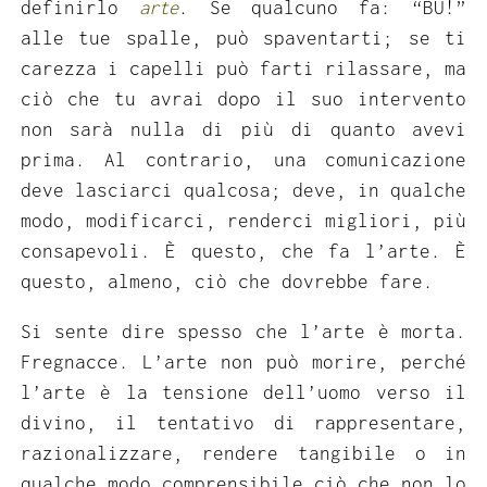
definirlo
arte
. Se qualcuno fa: “BU!”
alle tue spalle, può spaventarti; se ti
carezza i capelli può farti rilassare, ma
ciò che tu avrai dopo il suo intervento
non sarà nulla di più di quanto avevi
prima. Al contrario, una comunicazione
deve lasciarci qualcosa; deve, in qualche
modo, modificarci, renderci migliori, più
consapevoli. È questo, che fa l’arte. È
questo, almeno, ciò che dovrebbe fare.
Si sente dire spesso che l’arte è morta.
Fregnacce. L’arte non può morire, perché
l’arte è la tensione dell’uomo verso il
divino, il tentativo di rappresentare,
razionalizzare, rendere tangibile o in
qualche modo comprensibile ciò che non lo