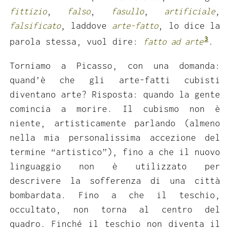
fittizio
,
falso
,
fasullo
,
artificiale
,
falsificato
, laddove
arte-fatto
, lo dice la
3
parola stessa, vuol dire:
fatto ad arte
.
Torniamo a Picasso, con una domanda:
quand’è che gli arte-fatti cubisti
diventano arte? Risposta: quando la gente
comincia a morire. Il cubismo non è
niente, artisticamente parlando (almeno
nella mia personalissima accezione del
termine “artistico”), fino a che il nuovo
linguaggio non è utilizzato per
descrivere la sofferenza di una città
bombardata. Fino a che il teschio,
occultato, non torna al centro del
quadro. Finché il teschio non diventa il