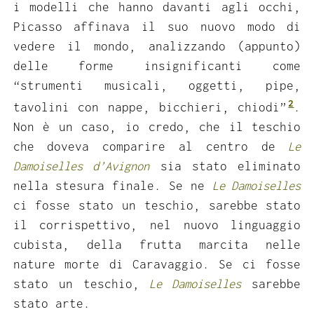
i modelli che hanno davanti agli occhi,
Picasso affinava il suo nuovo modo di
vedere il mondo, analizzando (appunto)
delle forme insignificanti come
“strumenti musicali, oggetti, pipe,
2
tavolini con nappe, bicchieri, chiodi”
.
Non è un caso, io credo, che il teschio
che doveva comparire al centro de
Le
Damoiselles d’Avignon
sia stato eliminato
nella stesura finale. Se ne
Le Damoiselles
ci fosse stato un teschio, sarebbe stato
il corrispettivo, nel nuovo linguaggio
cubista, della frutta marcita nelle
nature morte di Caravaggio. Se ci fosse
stato un teschio,
Le Damoiselles
sarebbe
stato arte.