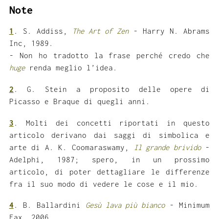
Note
1
.
S. Addiss
,
The Art of Zen
- Harry N. Abrams
Inc, 1989.
- Non ho tradotto la frase perché credo che
huge
renda meglio l’idea.
2
. G. Stein a proposito delle opere di
Picasso e Braque di quegli anni.
3
. Molti dei concetti riportati in questo
articolo derivano dai saggi di simbolica e
arte di
A. K. Coomaraswamy
,
Il grande brivido
-
Adelphi, 1987; spero, in un prossimo
articolo, di poter dettagliare le differenze
fra il suo modo di vedere le cose e il mio.
4
.
B. Ballardini
Gesù lava più bianco
- Minimum
Fax, 2006.