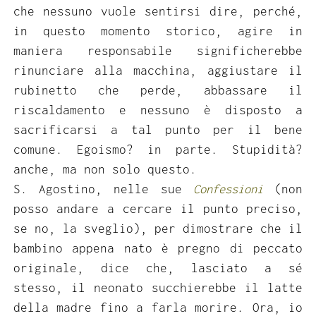
che nessuno vuole sentirsi dire, perché,
in questo momento storico, agire in
maniera responsabile significherebbe
rinunciare alla macchina, aggiustare il
rubinetto che perde, abbassare il
riscaldamento e nessuno è disposto a
sacrificarsi a tal punto per il bene
comune. Egoismo? in parte. Stupidità?
anche, ma non solo questo.
S. Agostino, nelle sue
Confessioni
(non
posso andare a cercare il punto preciso,
se no, la sveglio), per dimostrare che il
bambino appena nato è pregno di peccato
originale, dice che, lasciato a sé
stesso, il neonato succhierebbe il latte
della madre fino a farla morire. Ora, io