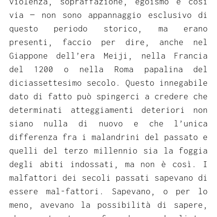
violenza, sopraffazione, egoismo e così
via — non sono appannaggio esclusivo di
questo periodo storico, ma erano
presenti, faccio per dire, anche nel
Giappone dell’era Meiji, nella Francia
del 1200 o nella Roma papalina del
diciassettesimo secolo. Questo innegabile
dato di fatto può spingerci a credere che
determinati atteggiamenti deteriori non
siano nulla di nuovo e che l’unica
differenza fra i malandrini del passato e
quelli del terzo millennio sia la foggia
degli abiti indossati, ma non è così. I
malfattori dei secoli passati sapevano di
essere mal-fattori. Sapevano, o per lo
meno, avevano la possibilità di sapere,