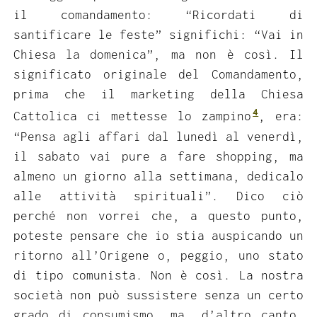
il comandamento: “Ricordati di
santificare le feste” significhi: “Vai in
Chiesa la domenica”, ma non è così. Il
significato originale del Comandamento,
prima che il marketing della Chiesa
4
Cattolica ci mettesse lo zampino
, era:
“Pensa agli affari dal lunedì al venerdì,
il sabato vai pure a fare shopping, ma
almeno un giorno alla settimana, dedicalo
alle attività spirituali”. Dico ciò
perché non vorrei che, a questo punto,
poteste pensare che io stia auspicando un
ritorno all’Origene o, peggio, uno stato
di tipo comunista. Non è così. La nostra
società non può sussistere senza un certo
grado di consumismo, ma, d’altro canto,