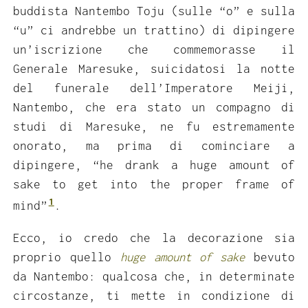
buddista Nantembo Toju (sulle “o” e sulla
“u” ci andrebbe un trattino) di dipingere
un’iscrizione che commemorasse il
Generale Maresuke, suicidatosi la notte
del funerale dell’Imperatore Meiji,
Nantembo, che era stato un compagno di
studi di Maresuke, ne fu estremamente
onorato, ma prima di cominciare a
dipingere, “he drank a huge amount of
sake to get into the proper frame of
1
mind”
.
Ecco, io credo che la decorazione sia
proprio quello
huge amount of sake
bevuto
da Nantembo: qualcosa che, in determinate
circostanze, ti mette in condizione di