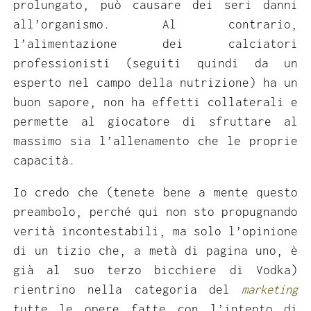
prolungato, può causare dei seri danni
all’organismo. Al contrario,
l’alimentazione dei calciatori
professionisti (seguiti quindi da un
esperto nel campo della nutrizione) ha un
buon sapore, non ha effetti collaterali e
permette al giocatore di sfruttare al
massimo sia l’allenamento che le proprie
capacità.
Io credo che (tenete bene a mente questo
preambolo, perché qui non sto propugnando
verità incontestabili, ma solo l’opinione
di un tizio che, a metà di pagina uno, è
già al suo terzo bicchiere di Vodka)
rientrino nella categoria del
marketing
tutte le opere fatte con l’intento di