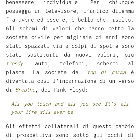
benessere individuale. Per chiunque
possegga un televisore, l’antico dilemma
fra avere ed essere, è bello che risolto.
Gli schemi di valori che hanno retto la
società civile per migliaia di anni sono
stati spazzati via a colpi di spot e sono
stati sostituiti da nuovi valori, più
trendy
: auto, telefoni, schermi al
plasma. La società del
top di gamma
è
diventata così l’incarnazione di un verso
di
Breathe
, dei Pink Floyd:
All you touch and all you see It’s all
your life will ever be
Gli effetti collaterali di questo cambio
di prospettiva sono sotto gli occhi di