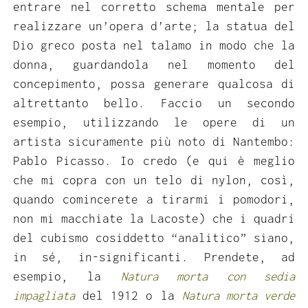
entrare nel corretto schema mentale per
realizzare un’opera d’arte; la statua del
Dio greco posta nel talamo in modo che la
donna, guardandola nel momento del
concepimento, possa generare qualcosa di
altrettanto bello. Faccio un secondo
esempio, utilizzando le opere di un
artista sicuramente più noto di Nantembo:
Pablo Picasso. Io credo (e qui è meglio
che mi copra con un telo di nylon, così,
quando comincerete a tirarmi i pomodori,
non mi macchiate la Lacoste) che i quadri
del cubismo cosiddetto “analitico” siano,
in sé, in-significanti. Prendete, ad
esempio, la
Natura morta con sedia
impagliata
del 1912 o la
Natura morta verde