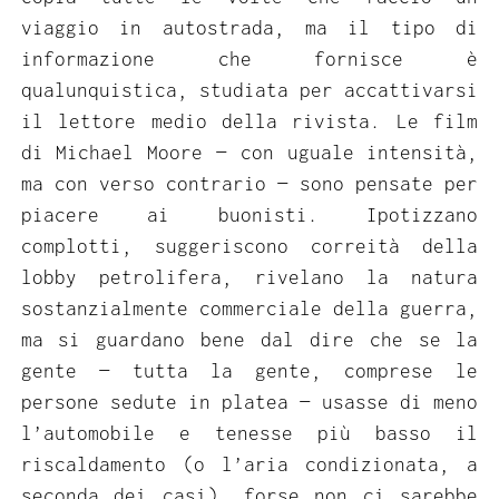
viaggio in autostrada, ma il tipo di
informazione che fornisce è
qualunquistica, studiata per accattivarsi
il lettore medio della rivista. Le film
di Michael Moore — con uguale intensità,
ma con verso contrario — sono pensate per
piacere ai buonisti. Ipotizzano
complotti, suggeriscono correità della
lobby petrolifera, rivelano la natura
sostanzialmente commerciale della guerra,
ma si guardano bene dal dire che se la
gente — tutta la gente, comprese le
persone sedute in platea — usasse di meno
l’automobile e tenesse più basso il
riscaldamento (o l’aria condizionata, a
seconda dei casi), forse non ci sarebbe