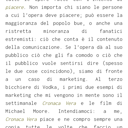
piacere
. Non importa chi siano le persone
a cui l’opera deve piacere; può essere la
maggioranza del popolo bue, o anche una
ristretta minoranza di fanatici
estremisti: ciò che conta è il contenuto
della comunicazione. Se l’opera dà al suo
pubblico ciò che gli fa comodo o ciò che
il pubblico vuole sentirsi dire (spesso
le due cose coincidono), siamo di fronte
a un caso di marketing. Al terzo
bicchiere di Vodka, i primi due esempi di
marketing che mi vengono in mente sono il
settimanale
Cronaca Vera
e le film di
Michael Moore. Intendiamoci: a me,
Cronaca Vera
piace e ne compro sempre una
copia tutte le volte che faccio un