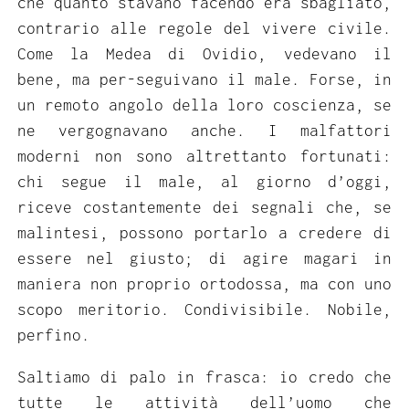
che quanto stavano facendo era sbagliato,
contrario alle regole del vivere civile.
Come la Medea di Ovidio, vedevano il
bene, ma per-seguivano il male. Forse, in
un remoto angolo della loro coscienza, se
ne vergognavano anche. I malfattori
moderni non sono altrettanto fortunati:
chi segue il male, al giorno d’oggi,
riceve costantemente dei segnali che, se
malintesi, possono portarlo a credere di
essere nel giusto; di agire magari in
maniera non proprio ortodossa, ma con uno
scopo meritorio. Condivisibile. Nobile,
perfino.
Saltiamo di palo in frasca: io credo che
tutte le attività dell’uomo che