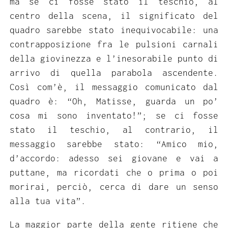
ma se ci fosse stato il teschio, al
centro della scena, il significato del
quadro sarebbe stato inequivocabile: una
contrapposizione fra le pulsioni carnali
della giovinezza e l’inesorabile punto di
arrivo di quella parabola ascendente.
Così com’è, il messaggio comunicato dal
quadro è: “Oh, Matisse, guarda un po’
cosa mi sono inventato!”; se ci fosse
stato il teschio, al contrario, il
messaggio sarebbe stato: “Amico mio,
d’accordo: adesso sei giovane e vai a
puttane, ma ricordati che o prima o poi
morirai, perciò, cerca di dare un senso
alla tua vita”.
La maggior parte della gente ritiene che