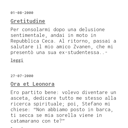
01-08-2000
Gretitudine
Per consolarmi dopo una delusione
sentimentale, andai in moto in
Repubblica Ceca. Al ritorno, passai a
salutare il mio amico Zvanen, che mi
presentò una sua ex-studentessa..-
leggi
27-07-2000
Ora et Leonora
Ero partito bene: volevo diventare un
asceta, dedicare tutto me stesso alla
ricerca spirituale; poi, Stefano mi
chiese: “Non abbiamo posto in barca,
ti secca se mia sorella viene in
catamarano con te?”