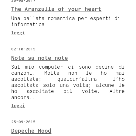
20-08-2017
The Aranzulla of your heart
Una ballata romantica per esperti di
informatica
leggi
02-10-2015
Note su note note
Sul mio computer ci sono decine di
canzoni. Molte non le ho mai
ascoltate; qualcun’altra l’ho
ascoltata solo una volta; alcune le
ho ascoltate più volte. Altre
ancora..
leggi
25-09-2015
Depeche Mood