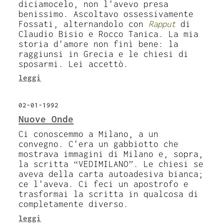
diciamocelo, non l'avevo presa
benissimo. Ascoltavo ossessivamente
Fossati, alternandolo con
Rapput
di
Claudio Bisio e Rocco Tanica. La mia
storia d'amore non finì bene: la
raggiunsi in Grecia e le chiesi di
sposarmi. Lei accettò.
leggi
02-01-1992
Nuove Onde
Ci conoscemmo a Milano, a un
convegno. C'era un gabbiotto che
mostrava immagini di Milano e, sopra,
la scritta “VEDIMILANO”. Le chiesi se
aveva della carta autoadesiva bianca;
ce l'aveva. Ci feci un apostrofo e
trasformai la scritta in qualcosa di
completamente diverso.
leggi