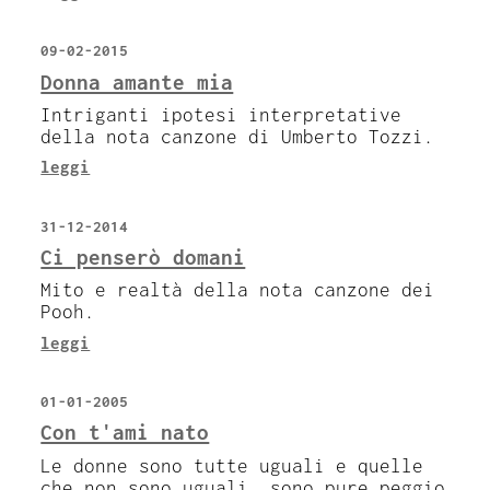
09-02-2015
Donna amante mia
Intriganti ipotesi interpretative
della nota canzone di Umberto Tozzi.
leggi
31-12-2014
Ci penserò domani
Mito e realtà della nota canzone dei
Pooh.
leggi
01-01-2005
Con t'ami nato
Le donne sono tutte uguali e quelle
che non sono uguali, sono pure peggio