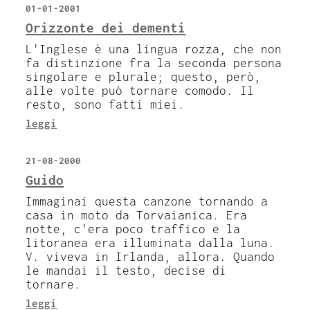
01-01-2001
Orizzonte dei dementi
L'Inglese è una lingua rozza, che non
fa distinzione fra la seconda persona
singolare e plurale; questo, però,
alle volte può tornare comodo. Il
resto, sono fatti miei.
leggi
21-08-2000
Guido
Immaginai questa canzone tornando a
casa in moto da Torvaianica. Era
notte, c'era poco traffico e la
litoranea era illuminata dalla luna.
V. viveva in Irlanda, allora. Quando
le mandai il testo, decise di
tornare.
leggi